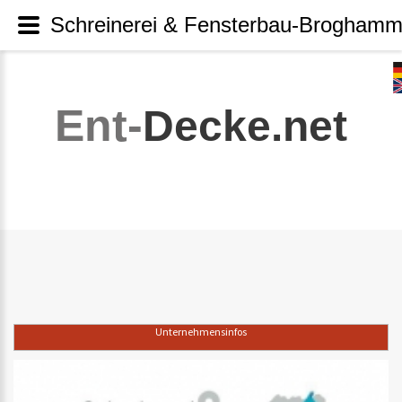
Schreinerei & Fensterbau-Broghamm
Ent-
Decke.net
Unternehmensinfos