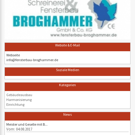
Website & E-Mail
Webseite
info@fensterbau-broghammer.de
Soziale Medien
Kategorien
Gebäudeausbau
Harmonisierung
Einrichtung
News
Meister und Geselle mit B...
Vom: 04.08.2017