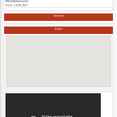
Mitarbeitersuche
Vom: 14.06.2017
Termine
Karte