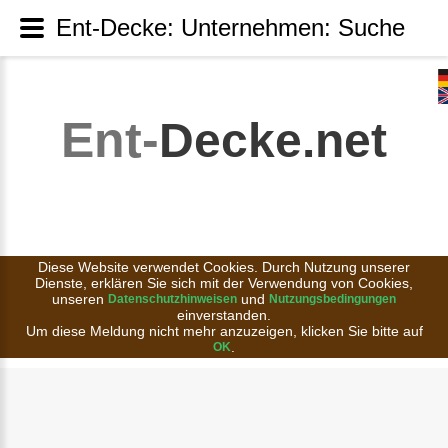
Ent-Decke: Unternehmen: Suche
Ent-
Decke.net
Diese Website verwendet Cookies. Durch Nutzung unserer
Dienste, erklären Sie sich mit der Verwendung von Cookies,
unseren
und
Datenschutzhinweisen
Nutzungsbedingungen
einverstanden.
Um diese Meldung nicht mehr anzuzeigen, klicken Sie bitte auf
.
OK