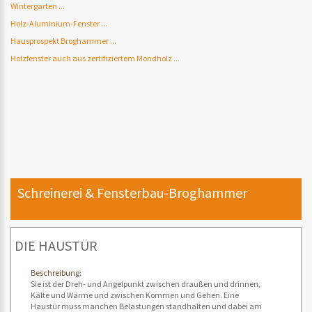
Wintergarten ...
Holz-Aluminium-Fenster ...
Hausprospekt Broghammer ...
Holzfenster auch aus zertifiziertem Mondholz ...
Schreinerei & Fensterbau-Broghammer
DIE HAUSTÜR
Beschreibung:
Sie ist der Dreh- und Angelpunkt zwischen draußen und drinnen,
Kälte und Wärme und zwischen Kommen und Gehen. Eine
Haustür muss manchen Belastungen standhalten und dabei am