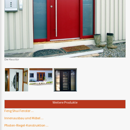
Die Haustür
Weitere Produkte
Feng Shui Fenster ...
Innenausbau und Möbel ...
Pfosten-Riegel-Konstruktion ...