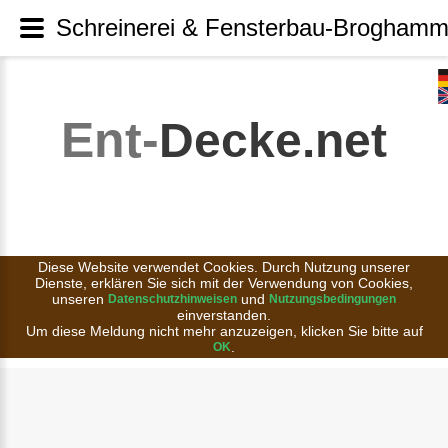
Schreinerei & Fensterbau-Broghamme
Ent-
Decke.net
Diese Website verwendet Cookies. Durch Nutzung unserer
Dienste, erklären Sie sich mit der Verwendung von Cookies,
unseren
und
Datenschutzhinweisen
Nutzungsbedingungen
einverstanden.
Um diese Meldung nicht mehr anzuzeigen, klicken Sie bitte auf
.
OK