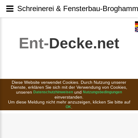
Schreinerei & Fensterbau-Broghamme
Ent-
Decke.net
Diese Website verwendet Cookies. Durch Nutzung unserer
Dienste, erklären Sie sich mit der Verwendung von Cookies,
unseren
und
Datenschutzhinweisen
Nutzungsbedingungen
einverstanden.
Um diese Meldung nicht mehr anzuzeigen, klicken Sie bitte auf
.
OK