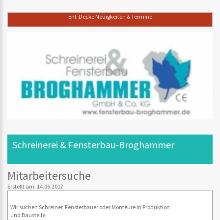
Ent-Decke Neuigkeiten & Termine
Schreinerei & Fensterbau-Broghammer
Mitarbeitersuche
Erstellt am: 14.06.2017
Wir suchen Schreiner, Fensterbauer oder Monteure in Produktion
und Baustelle.