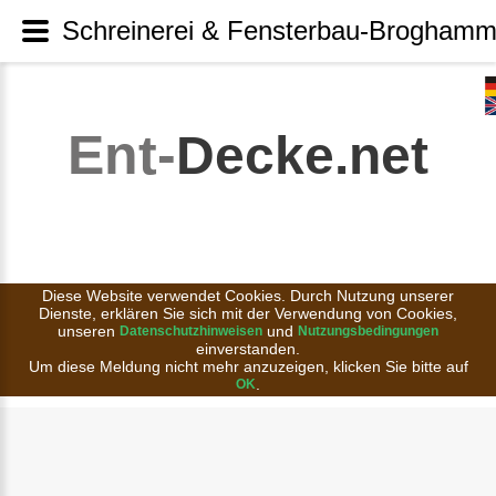
Schreinerei & Fensterbau-Broghamm
Ent-
Decke.net
Diese Website verwendet Cookies. Durch Nutzung unserer
Dienste, erklären Sie sich mit der Verwendung von Cookies,
unseren
und
Datenschutzhinweisen
Nutzungsbedingungen
einverstanden.
Um diese Meldung nicht mehr anzuzeigen, klicken Sie bitte auf
.
OK