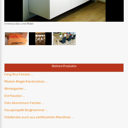
Innenausbau und Möbel
Weitere Produkte
Feng Shui Fenster ...
Pfosten-Riegel-Konstruktion ...
Wintergarten ...
Die Haustür ...
Holz-Aluminium-Fenster ...
Hausprospekt Broghammer ...
Holzfenster auch aus zertifiziertem Mondholz ...