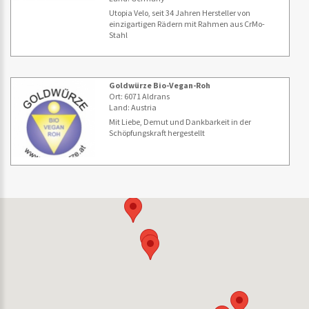
Utopia Velo, seit 34 Jahren Hersteller von
einzigartigen Rädern mit Rahmen aus CrMo-
Stahl
Goldwürze Bio-Vegan-Roh
Ort: 6071 Aldrans
Land: Austria
Mit Liebe, Demut und Dankbarkeit in der
Schöpfungskraft hergestellt