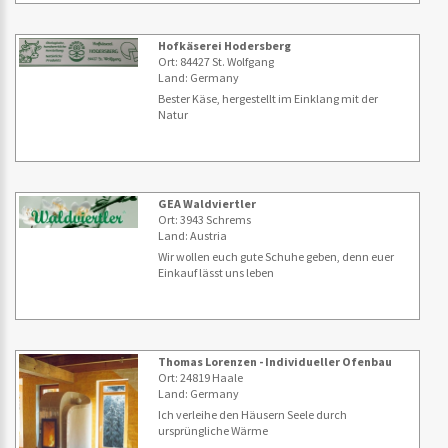
Hofkäserei Hodersberg
Ort: 84427 St. Wolfgang
Land: Germany
Bester Käse, hergestellt im Einklang mit der
Natur
GEA Waldviertler
Ort: 3943 Schrems
Land: Austria
Wir wollen euch gute Schuhe geben, denn euer
Einkauf lässt uns leben
Thomas Lorenzen - Individueller Ofenbau
Ort: 24819 Haale
Land: Germany
Ich verleihe den Häusern Seele durch
ursprüngliche Wärme