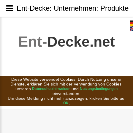
Ent-Decke: Unternehmen: Produkte
Ent-
Decke.net
Diese Website verwendet Cookies. Durch Nutzung unserer
Dienste, erklären Sie sich mit der Verwendung von Cookies,
unseren
und
Datenschutzhinweisen
Nutzungsbedingungen
einverstanden.
Um diese Meldung nicht mehr anzuzeigen, klicken Sie bitte auf
.
OK