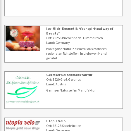
Iss- Mich- Kosmetik *Your spiritual way of
Beauty*
Ort: 79256 Buchenbach- Himmelreich
Land: Germany
Biovegane Natur-Kosmetik aus essbaren,
regionalen Rohstoffen. In Liebe von Hand
gerührt.
Germser Seifenmanufaktur
Ort: 3920 Groß Gerungs
Land: Austria
Germser Naturseifen Manufaktur
Utopia Velo
Ort: 66128 Saarbrücken
Land: Germany