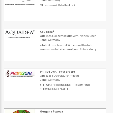
Ökostrom mit Rebellenkraft
Aquadea®
Ort: 85254 Sulzemoos (Bayern, Nähe Münch
Land: Germany
Vitalität duschen mit Wirbel-und Kristall-
Wasser - mehr Lebenskraft und Entwicklung
PRIMUSONA Tontherapie
Ort: 87534 Oberstaufen/Allgäu
Land: Germany
ALLES IST SCHWINGUNG – DARUM SIND
SCHWINGUNGEN ALLES
Gergana Popova