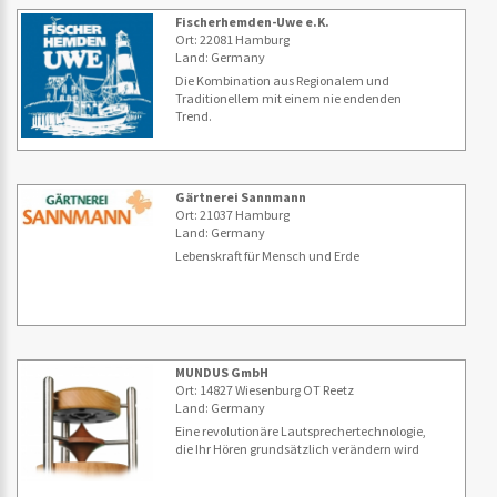
Fischerhemden-Uwe e.K.
Ort: 22081 Hamburg
Land: Germany
Die Kombination aus Regionalem und
Traditionellem mit einem nie endenden
Trend.
Gärtnerei Sannmann
Ort: 21037 Hamburg
Land: Germany
Lebenskraft für Mensch und Erde
MUNDUS GmbH
Ort: 14827 Wiesenburg OT Reetz
Land: Germany
Eine revolutionäre Lautsprechertechnologie,
die Ihr Hören grundsätzlich verändern wird