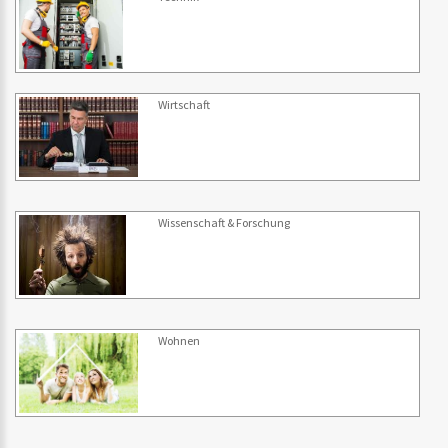
Wirtschaft
Wissenschaft & Forschung
Wohnen