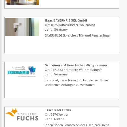
Haas BAYERNRIEGEL GmbH
Ort: 85250 Altomünster-Wollomoos
Land: Germany
BAYERNRIEGEL - sichert Tür- und Fensterflügel
Schreinerei & Fensterbau-Broghammer
Ort: 78713 Schramberg-Waldmössingen
Land: Germany
Es ist Zeit, neue Türen und Fenster zu öffnen
und neuen Anfängen zu vertrauen.
Tischlerei Fuchs
Ort: 3970 Weitra
Land: Austria
Ideen finden Formen bei der Tischlerei Fuchs