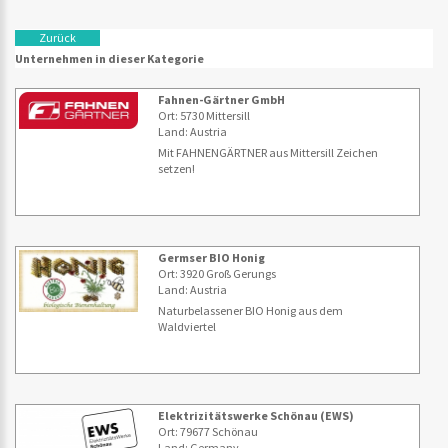
Zurück
Unternehmen in dieser Kategorie
Fahnen-Gärtner GmbH
Ort: 5730 Mittersill
Land: Austria
Mit FAHNENGÄRTNER aus Mittersill Zeichen
setzen!
Germser BIO Honig
Ort: 3920 Groß Gerungs
Land: Austria
Naturbelassener BIO Honig aus dem
Waldviertel
Elektrizitätswerke Schönau (EWS)
Ort: 79677 Schönau
Land: Germany