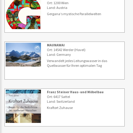
Ort: 1200 Wien
Land: Austria
Gergana‘s mystische Parallelwelten
MAUNAWAI
Ort: 14542 Werder (Havel)
Land: Germany
Verwandelt jedes Leitungswasser in das
Quellwasser für Ihren optimalen Tag
Franz Steiner Haus- und Möbelbau
Ort: 6417 Sattel
Land: Switzerland
Kraftort Zuhause