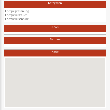
Kategorien
Energiegewinnung
Energieverbrauch
Energieversorgung
News
Termine
Karte