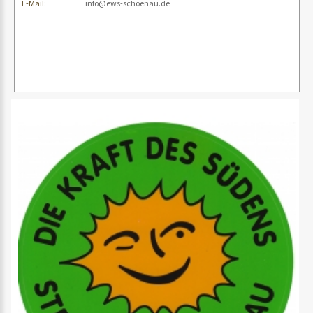
E-Mail:
info@ews-schoenau.de