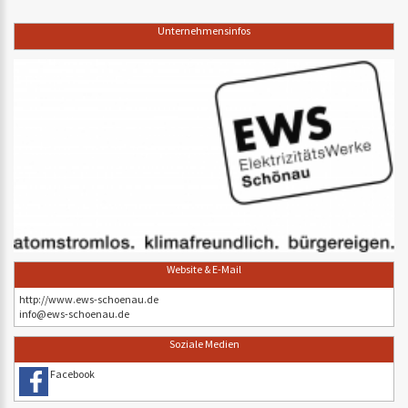
Unternehmensinfos
Website & E-Mail
http://www.ews-schoenau.de
info@ews-schoenau.de
Soziale Medien
Facebook