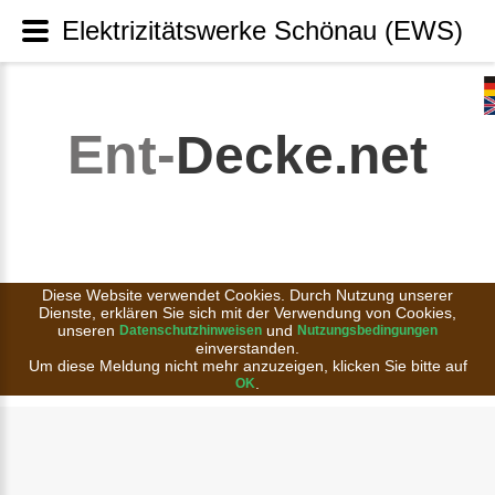
Elektrizitätswerke Schönau (EWS)
Ent-
Decke.net
Diese Website verwendet Cookies. Durch Nutzung unserer
Dienste, erklären Sie sich mit der Verwendung von Cookies,
unseren
und
Datenschutzhinweisen
Nutzungsbedingungen
einverstanden.
Um diese Meldung nicht mehr anzuzeigen, klicken Sie bitte auf
.
OK