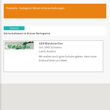
Produkte - Kategorie: Reisen & Veranstaltungen
Zurück
Unternehmen in dieser Kategorie
GEA Waldviertler
Ort: 3943 Schrems
Land: Austria
Wir wollen euch gute Schuhe geben, denn euer
Einkauf lässt uns leben