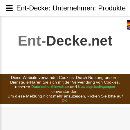
Ent-Decke: Unternehmen: Produkte
Ent-
Decke.net
Diese Website verwendet Cookies. Durch Nutzung unserer
Dienste, erklären Sie sich mit der Verwendung von Cookies,
unseren
und
Datenschutzhinweisen
Nutzungsbedingungen
einverstanden.
Um diese Meldung nicht mehr anzuzeigen, klicken Sie bitte auf
.
OK