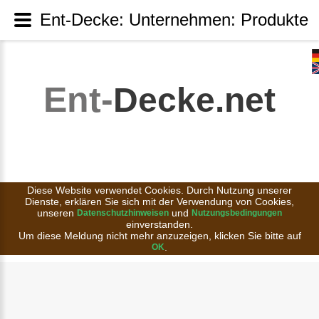
Ent-Decke: Unternehmen: Produkte
Ent-
Decke.net
Diese Website verwendet Cookies. Durch Nutzung unserer
Dienste, erklären Sie sich mit der Verwendung von Cookies,
unseren
und
Datenschutzhinweisen
Nutzungsbedingungen
einverstanden.
Um diese Meldung nicht mehr anzuzeigen, klicken Sie bitte auf
.
OK