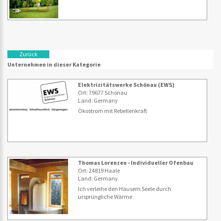
Zurück
Unternehmen in dieser Kategorie
Elektrizitätswerke Schönau (EWS)
Ort: 79677 Schönau
Land: Germany
Ökostrom mit Rebellenkraft
Thomas Lorenzen - Individueller Ofenbau
Ort: 24819 Haale
Land: Germany
Ich verleihe den Häusern Seele durch
ursprüngliche Wärme