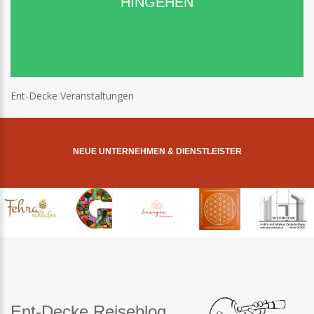
HINGEHEN
Ent-Decke Veranstaltungen
NEUE UNTERNEHMEN & DIENSTLEISTER
Ent-Decke Reiseblog