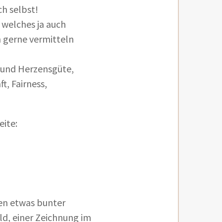
ch selbst!
 welches ja auch
h gerne vermitteln
 und Herzensgüte,
t, Fairness,
eite:
en etwas bunter
d, einer Zeichnung im