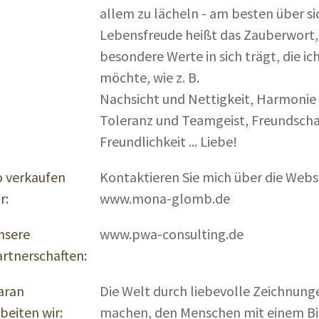
allem zu lächeln - am besten über si
Lebensfreude heißt das Zauberwort,
besondere Werte in sich trägt, die ic
möchte, wie z. B.
Nachsicht und Nettigkeit, Harmonie
Toleranz und Teamgeist, Freundschaf
Freundlichkeit ... Liebe!
o verkaufen
Kontaktieren Sie mich über die Webs
r:
www.mona-glomb.de
nsere
www.pwa-consulting.de
artnerschaften:
aran
Die Welt durch liebevolle Zeichnung
beiten wir:
machen, den Menschen mit einem Bil