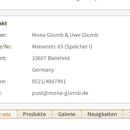
akt
er:
Mona Glomb & Uwe Glomb
e/Nr.:
Meisenstr. 65 (Speicher I)
rt:
33607 Bielefeld
Germany
on:
0521/4007991
:
post@mona-glomb.de
 uns
Produkte
Galerie
Neuigkeiten