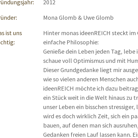
ründungsjahr:
2012
ründer:
Mona Glomb & Uwe Glomb
s ist uns
Hinter monas ideenREICH steckt im 
chtig:
einfache Philosophie:
Genieße dein Leben jeden Tag, lebe 
schaue voll Optimismus und mit Hum
Dieser Grundgedanke liegt mir ausg
wie so vielen anderen Menschen auc
ideenREICH möchte ich dazu beitra
ein Stück weit in die Welt hinaus zu 
unser Leben ein bisschen stressiger, 
wird es doch wirklich Zeit, sich ein pa
bauen, auf denen man sich ausruhen
Gedanken freien Lauf lassen kann. Ei