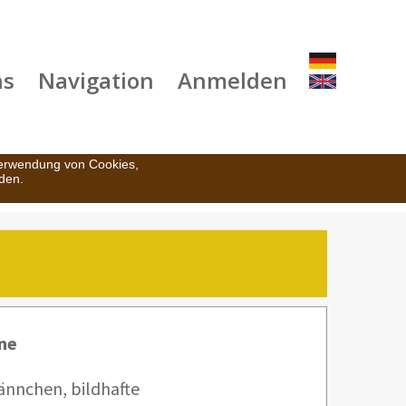
ns
Navigation
Anmelden
Verwendung von Cookies,
den.
une
ännchen, bildhafte