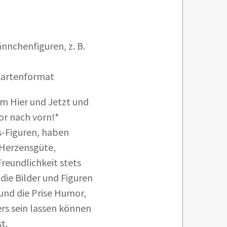
ännchenfiguren, z. B.
kartenformat
im Hier und Jetzt und
r nach vorn!*
-Figuren, haben
 Herzensgüte,
Freundlichkeit stets
 die Bilder und Figuren
und die Prise Humor,
rs sein lassen können
t.