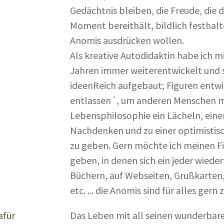
Gedächtnis bleiben, die Freude, die 
Moment bereithält, bildlich festhalte
Anomis ausdrücken wollen.
Als kreative Autodidaktin habe ich m
Jahren immer weiterentwickelt und 
ideenReich aufgebaut; Figuren entwi
entlassen´, um anderen Menschen m
Lebensphilosophie ein Lächeln, ein
Nachdenken und zu einer optimisti
zu geben. Gern möchte ich meinen Fi
geben, in denen sich ein jeder wieder
Büchern, auf Webseiten, Grußkarten, 
etc. ... die Anomis sind für alles gern
afür
Das Leben mit all seinen wunderba