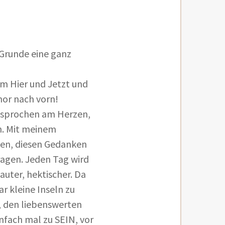
Grunde eine ganz
im Hier und Jetzt und
or nach vorn!
esprochen am Herzen,
h. Mit meinem
gen, diesen Gedanken
tragen. Jeden Tag wird
lauter, hektischer. Da
ar kleine Inseln zu
, den liebenswerten
nfach mal zu SEIN, vor