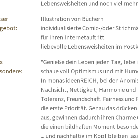
Lebensweisheiten und noch viel mehr
ser
Illustration von Büchern
gebot:
individualisierte Comic-/oder Strichm
für Ihren Internetauftritt
liebevolle Lebensweisheiten im Post
s
*Genieße dein Leben jeden Tag, lebe 
sondere:
schaue voll Optimismus und mit Humo
In monas ideenREICH, bei den Anomis
Nachsicht, Nettigkeit, Harmonie und
Toleranz, Freundschaft, Fairness und 
die erste Priorität. Genau das drücken
aus, gewinnen dadurch ihren Charme 
die einen bildhaften Moment besonde
... und nachhaltig im Kopf bleiben läss