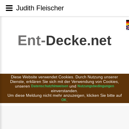
Judith Fleischer
Ent-
Decke.net
Diese Website verwendet Cookies. Durch Nutzung unserer
Dienste, erklären Sie sich mit der Verwendung von Cookies,
unseren
und
Datenschutzhinweisen
Nutzungsbedingungen
einverstanden.
Um diese Meldung nicht mehr anzuzeigen, klicken Sie bitte auf
.
OK