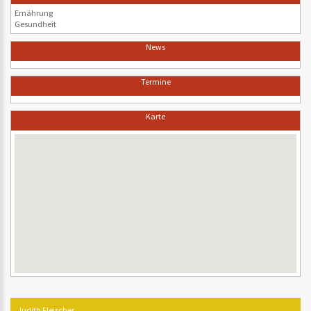
Ernährung
Gesundheit
News
Termine
Karte
Judith Fleischer