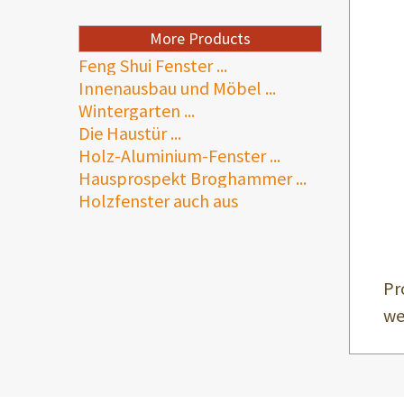
More Products
Feng Shui Fenster ...
Innenausbau und Möbel ...
Wintergarten ...
Die Haustür ...
Holz-Aluminium-Fenster ...
Hausprospekt Broghammer ...
Holzfenster auch aus
zertifiziertem Mondholz ...
Pr
we