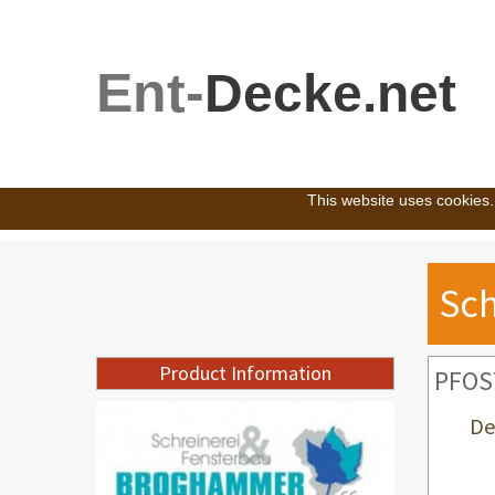
Ent-
Decke.net
This website uses cookies.
Sch
Product Information
PFOS
De