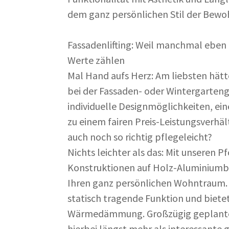
dem ganz persönlichen Stil der Bewo
Fassadenlifting: Weil manchmal eben
Werte zählen
Mal Hand aufs Herz: Am liebsten hätt
bei der Fassaden- oder Wintergarteng
individuelle Designmöglichkeiten, ei
zu einem fairen Preis-Leistungsverhäl
auch noch so richtig pflegeleicht?
Nichts leichter als das: Mit unseren P
Konstruktionen auf Holz-Aluminiumbas
Ihren ganz persönlichen Wohntraum.
statisch tragende Funktion und biete
Wärmedämmung. Großzügig geplante 
hierbei längst mehr als interessante 