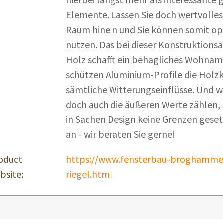
Elemente. Lassen Sie doch wertvolles
Raum hinein und Sie können somit o
nutzen. Das bei dieser Konstruktionsa
Holz schafft ein behagliches Wohnam
schützen Aluminium-Profile die Holz
sämtliche Witterungseinflüsse. Und 
doch auch die äußeren Werte zählen, 
in Sachen Design keine Grenzen geset
an - wir beraten Sie gerne!
oduct
https://www.fensterbau-broghammer
bsite:
riegel.html