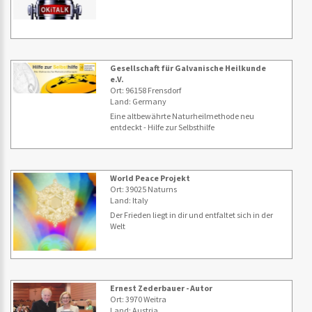
Gesellschaft für Galvanische Heilkunde
e.V.
Ort: 96158 Frensdorf
Land: Germany
Eine altbewährte Naturheilmethode neu
entdeckt - Hilfe zur Selbsthilfe
World Peace Projekt
Ort: 39025 Naturns
Land: Italy
Der Frieden liegt in dir und entfaltet sich in der
Welt
Ernest Zederbauer - Autor
Ort: 3970 Weitra
Land: Austria