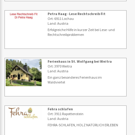
Petra Haag - Lese Rechtschreib Fit
Ort: 6911 Lochau
Land: Austria
Erfolgreiche Hilfe in kurzer Zeit bei Lese- und
Rechtschreibproblemen
Ferienhaus in St. Wolfgang bei Weitra
Ort: 3970 Weitra
Land: Austria
Ein ganz besonderes Ferienhaus im
Waldviertel
Fehra schlafen
Ort: 3911 Rapottenstein
Land: Austria
FEHRA-SCHLAFEN, HOLZ NATÜRLICH ERLEBEN