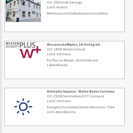
Ort: 3920 Groß Gerungs
Land: Austria
Wirtshaus und Delikatessenmanufaktur
Wissenschafftplus, LK-Verlag UG
Ort: 14542 Werder (Havel)
Land: Germany
Ein Plus an Wissen, Sicherheit und
Lebensfreude
Heilvolle Impulse · Meike Neele Carstens
Ort: 25358 Sommerland/OT Grönland
Land: Germany
Energetische Heildienste für Menschen, Tiere
und LebensRäume