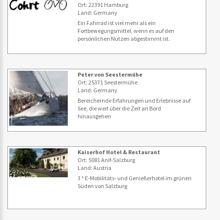
Ort: 22391 Hamburg
Land: Germany
Ein Fahrrad ist viel mehr als ein
Fortbewegungsmittel, wenn es auf den
persönlichen Nutzen abgestimmt ist.
Peter von Seestermühe
Ort: 25371 Seestermühe
Land: Germany
Bereichernde Erfahrungen und Erlebnisse auf
See, die weit über die Zeit an Bord
hinausgehen
Kaiserhof Hotel & Restaurant
Ort: 5081 Anif-Salzburg
Land: Austria
3 * E-Mobilitäts- und Genießerhotel im grünen
Süden von Salzburg