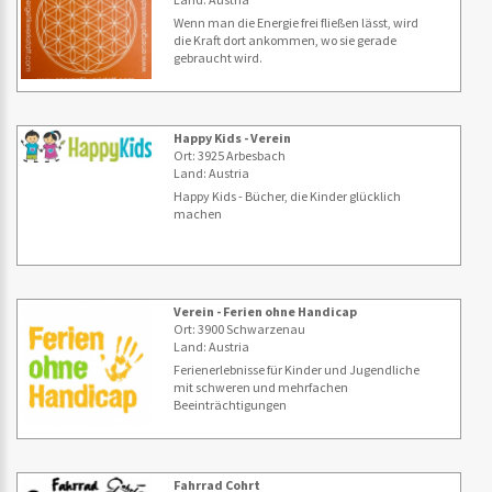
Wenn man die Energie frei fließen lässt, wird
die Kraft dort ankommen, wo sie gerade
gebraucht wird.
Happy Kids - Verein
Ort: 3925 Arbesbach
Land: Austria
Happy Kids - Bücher, die Kinder glücklich
machen
Verein - Ferien ohne Handicap
Ort: 3900 Schwarzenau
Land: Austria
Ferienerlebnisse für Kinder und Jugendliche
mit schweren und mehrfachen
Beeinträchtigungen
Fahrrad Cohrt