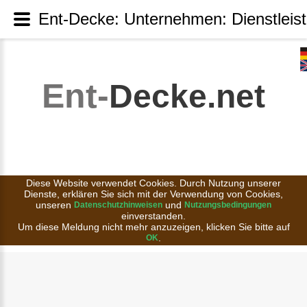
Ent-Decke: Unternehmen: Dienstleis
Ent-
Decke.net
Diese Website verwendet Cookies. Durch Nutzung unserer
Dienste, erklären Sie sich mit der Verwendung von Cookies,
unseren
und
Datenschutzhinweisen
Nutzungsbedingungen
einverstanden.
Um diese Meldung nicht mehr anzuzeigen, klicken Sie bitte auf
.
OK