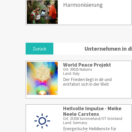
Harmonisierung
Unternehmen in d
Zurück
World Peace Projekt
Ort: 39025 Naturns
Land: Italy
Der Frieden liegt in dir und
entfaltet sich in der Welt
Heilvolle Impulse · Meike
Neele Carstens
Ort: 25358 Sommerland/OT Grönland
Land: Germany
Energetische Heildienste für