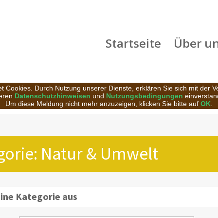
Startseite
Über u
t Cookies. Durch Nutzung unserer Dienste, erklären Sie sich mit der 
eren
Datenschutzhinweisen
und
Nutzungsbedingungen
einverstan
Um diese Meldung nicht mehr anzuzeigen, klicken Sie bitte auf
OK
.
egorie: Natur & Umwelt
eine Kategorie aus