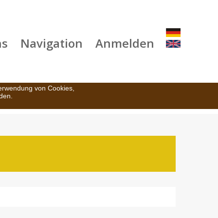
ns
Navigation
Anmelden
Verwendung von Cookies,
den.