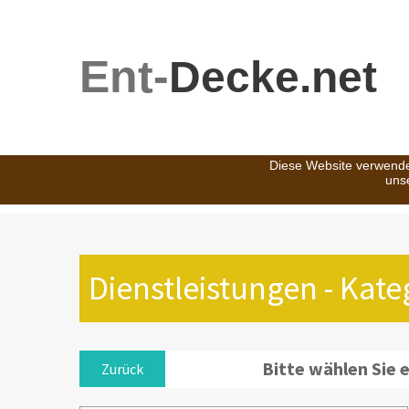
Ent-
Decke.net
Diese Website verwende
uns
Dienstleistungen - Kat
Bitte wählen Sie 
Zurück