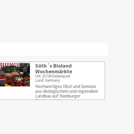
Söth´s Bioland
Wochenmärkte
Ort: 21734 Oederquart
Land: Germany
Hochwertiges Obst und Gemüse
aus ökologischem und regionalem
Landbau auf Hamburger
Wochenmärkten