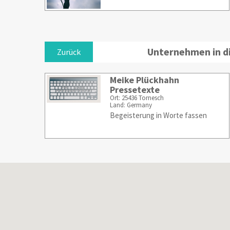
Unternehmen in d
Zurück
Meike Plückhahn
Pressetexte
Ort: 25436 Tornesch
Land: Germany
Begeisterung in Worte fassen