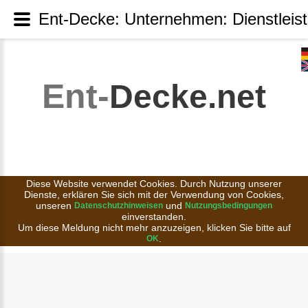
Ent-Decke: Unternehmen: Dienstleis
Ent-
Decke.net
Diese Website verwendet Cookies. Durch Nutzung unserer
Dienste, erklären Sie sich mit der Verwendung von Cookies,
unseren
und
Datenschutzhinweisen
Nutzungsbedingungen
einverstanden.
Um diese Meldung nicht mehr anzuzeigen, klicken Sie bitte auf
.
OK