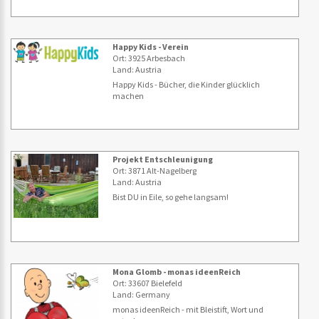
Happy Kids - Verein
Ort: 3925 Arbesbach
Land: Austria
Happy Kids - Bücher, die Kinder glücklich
machen
Projekt Entschleunigung
Ort: 3871 Alt-Nagelberg
Land: Austria
Bist DU in Eile, so gehe langsam!
Mona Glomb - monas ideenReich
Ort: 33607 Bielefeld
Land: Germany
monas ideenReich - mit Bleistift, Wort und