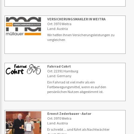
VERSICHERUNGSMAKLER IN WEITRA
Ort: 3970 Weitra
Land: Austria
Wir helfen Ihnen Versicherungsleistungen zu
vergleichen
Fahrrad Cohrt
Ort: 22391 Hamburg
Land: Germany
Ein Fahrrad ist viel mehr als ein
Fortbewegungsmittel, wenn es auf den
persönlichen Nutzen abgestimmt ist.
Ernest Zederbauer - Autor
Ort: 3970 Weitra
Land: Austria
Er schreibt ... und führt als Nachtwächter