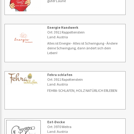
guter Laune
Energie Handwerk
Ort: 3911 Rappottenstein
Land: Austria
Alles ist Energie - Alles ist Schwingung - Ändere
deine Schwingung, dann ändert sich dein
Leben!
Fehra schlafen
Ort: 3911 Rapottenstein
Land: Austria
FEHRA-SCHLAFEN, HOLZ NATÜRLICH ERLEBEN
Ent-Decke
Ort: 3970 Weitra
Land: Austria