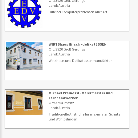
Ort: 3920 Groß Gerungs
Land: Austria
Hilfe bei Computerproblemen aller Art
WIRTShaus Hirsch - delikatESSEN
Ort: 3920 Groß Gerungs
Land: Austria
Wirtshaus und Delikatessenmanufaktur
Michael Preinessl - Malermeister und
Farbhandwerker
Ort: 3754 Irnfritz
Land: Austria
Traditionelle Anstriche für maximalen Schutz
und Wohlbefinden