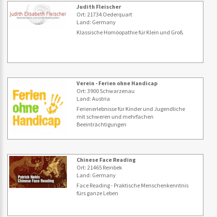
Judith Fleischer
Ort: 21734 Oederquart
Land: Germany
Klassische Homöopathie für Klein und Groß
Verein - Ferien ohne Handicap
Ort: 3900 Schwarzenau
Land: Austria
Ferienerlebnisse für Kinder und Jugendliche
mit schweren und mehrfachen
Beeinträchtigungen
Chinese Face Reading
Ort: 21465 Reinbek
Land: Germany
Face Reading - Praktische Menschenkenntnis
fürs ganze Leben