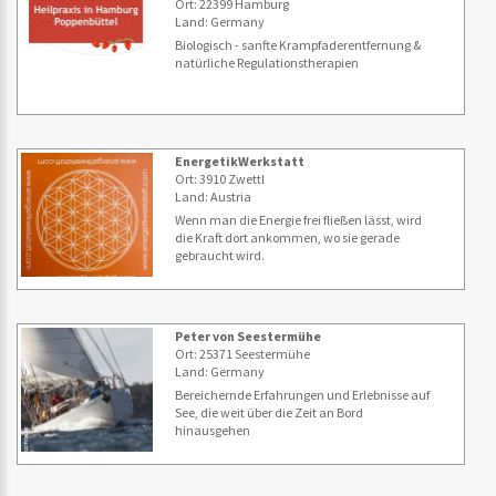
Ort: 22399 Hamburg
Land: Germany
Biologisch - sanfte Krampfaderentfernung &
natürliche Regulationstherapien
EnergetikWerkstatt
Ort: 3910 Zwettl
Land: Austria
Wenn man die Energie frei fließen lässt, wird
die Kraft dort ankommen, wo sie gerade
gebraucht wird.
Peter von Seestermühe
Ort: 25371 Seestermühe
Land: Germany
Bereichernde Erfahrungen und Erlebnisse auf
See, die weit über die Zeit an Bord
hinausgehen