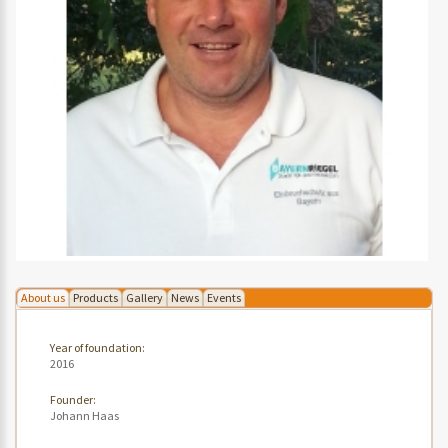
About us
Products
Gallery
News
Events
Year of foundation:
2016
Founder:
Johann Haas