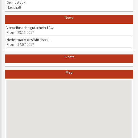
Grundstück
Haushalt
News
Vorweihnachtsgutschein 10...
From: 29.11.2017
Herbstmarkt des Wittelsba...
From: 14.07.2017
Events
Map