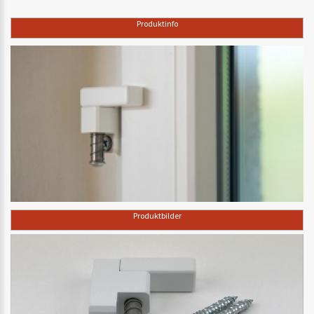
Produktinfo
Produktbilder