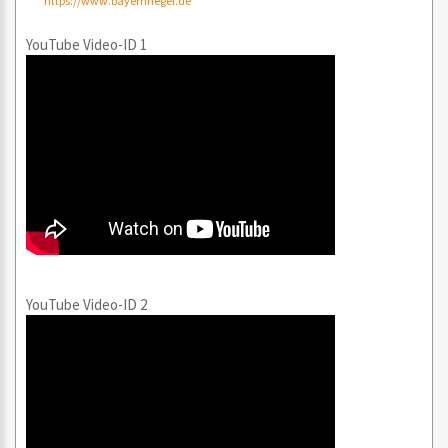
https://www.bayernriegel.de
YouTube Video-ID 1
YouTube Video-ID 2