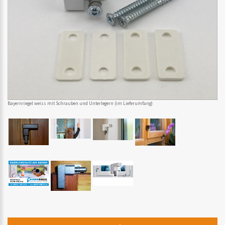
Bayernriegel weiss mit Schrauben und Unterlegern (im Lieferumfang)