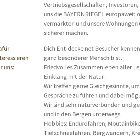
Vertriebsgesellschaften, Investoren
uns die BAYERNRIEGEL europaweit o
vermarkten und unsere Wohnungen 
sicherer machen.
afür
Dich Ent-decke.net Besucher kennen
teressieren
ganz besonderer Mensch bist.
r uns:
Friedvolles Zusammenleben aller Le
Einklang mit der Natur.
Wir treffen gerne Gleichgesinnte, um
Gespräche zu führen und dabei möglic
Wir sind sehr naturverbunden und ge
und in den Bergen unterwegs.
Hobbies: Endurofahren, Moutainbike
Tiefschneefahren, Bergwandern, Kre