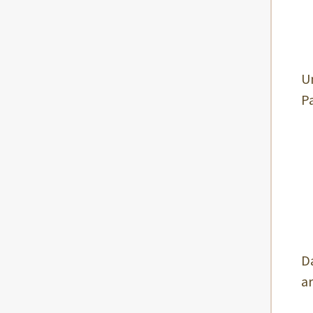
U
P
D
ar