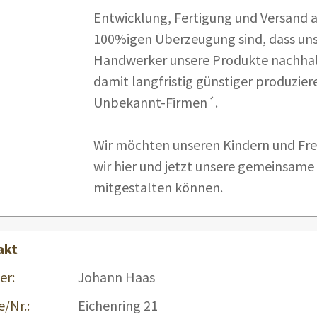
Entwicklung, Fertigung und Versand a
100%igen Überzeugung sind, dass uns
Handwerker unsere Produkte nachhalt
damit langfristig günstiger produzie
Unbekannt-Firmen´.
Wir möchten unseren Kindern und Fre
wir hier und jetzt unsere gemeinsame 
mitgestalten können.
akt
er:
Johann Haas
e/Nr.:
Eichenring 21