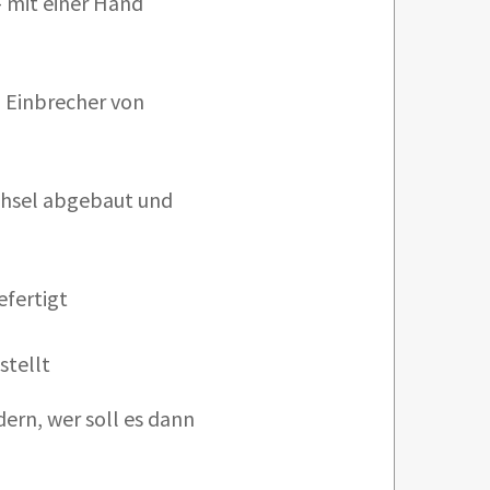
- mit einer Hand
 Einbrecher von
hsel abgebaut und
efertigt
stellt
ern, wer soll es dann