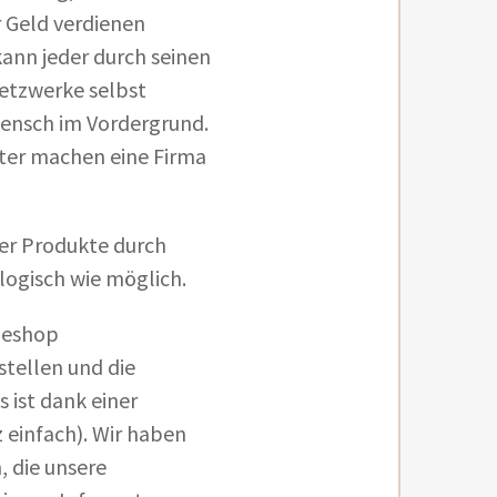
 Geld verdienen
nn jeder durch seinen
netzwerke selbst
Mensch im Vordergrund.
iter machen eine Firma
er Produkte durch
logisch wie möglich.
neshop
tellen und die
 ist dank einer
 einfach). Wir haben
, die unsere