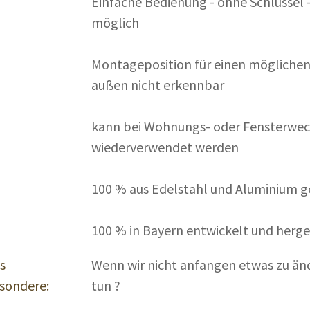
Einfache Bedienung - ohne Schlüssel 
möglich
Montageposition für einen möglichen
außen nicht erkennbar
kann bei Wohnungs- oder Fensterwec
wiederverwendet werden
100 % aus Edelstahl und Aluminium g
100 % in Bayern entwickelt und herge
s
Wenn wir nicht anfangen etwas zu änd
sondere:
tun ?