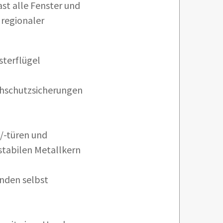
st alle Fenster und
 regionaler
sterflügel
hschutzsicherungen
/-türen und
stabilen Metallkern
nden selbst