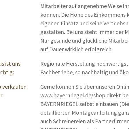
Mitarbeiter auf angenehme Weise ihr
können. Die Höhe des Einkommens ka
eigenen Einsatz und seine Vertriebs
gestalten. Bei uns steht immer der 
Nur gesunde und glückliche Mitarbe
auf Dauer wirklich erfolgreich.
s ist uns
Regionale Herstellung hochwertigst
chtig:
Fachbetriebe, so nachhaltig und öko
o verkaufen
Gerne können Sie über unseren Onli
r:
www.bayernriegel.de/shop direkt bes
BAYERNRIEGEL selbst einbauen (Dies
detaillierten Montageanleitung ganz
auch Schreinereien als Partnerfirmen