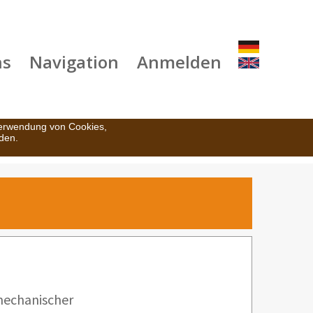
ns
Navigation
Anmelden
Verwendung von Cookies,
den.
mechanischer