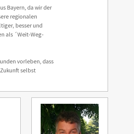
us Bayern, da wir der
ere regionalen
iger, besser und
ren als ´Weit-Weg-
unden vorleben, dass
Zukunft selbst