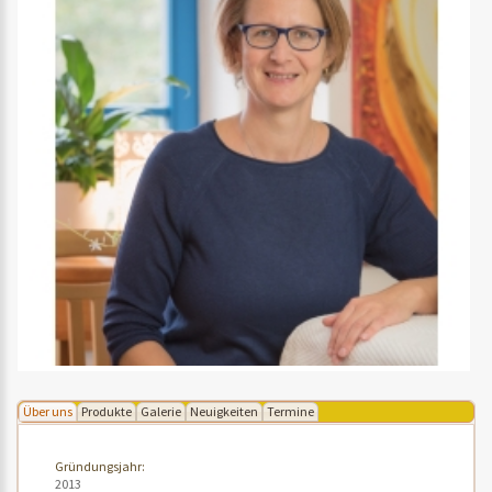
Über uns
Produkte
Galerie
Neuigkeiten
Termine
Gründungsjahr:
2013