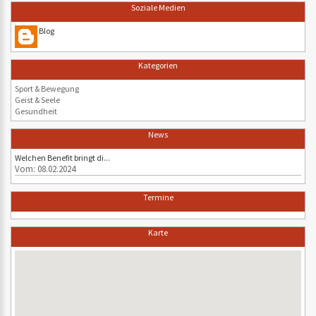
Soziale Medien
Blog
Kategorien
Sport & Bewegung
Geist & Seele
Gesundheit
News
Welchen Benefit bringt di...
Vom: 08.02.2024
Termine
Karte