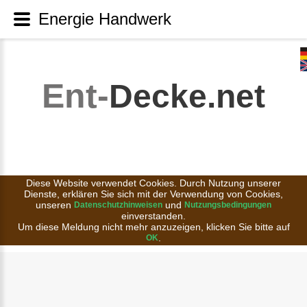
Energie Handwerk
Ent-
Decke.net
Diese Website verwendet Cookies. Durch Nutzung unserer
Dienste, erklären Sie sich mit der Verwendung von Cookies,
unseren
und
Datenschutzhinweisen
Nutzungsbedingungen
einverstanden.
Um diese Meldung nicht mehr anzuzeigen, klicken Sie bitte auf
.
OK