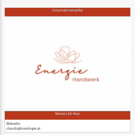
Unternehmensinfos
Website & E-Mail
Webseite
claudia@neulinger.at