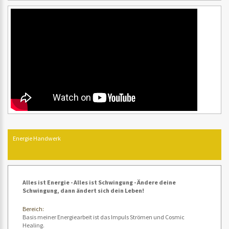
Energie Handwerk
Alles ist Energie - Alles ist Schwingung - Ändere deine
Schwingung, dann ändert sich dein Leben!
Bereich:
Basis meiner Energiearbeit ist das Impuls Strömen und Cosmic
Healing.