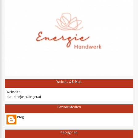
Website & E-Mail
Webseite
claudia@neulinger.at
Soziale Medien
Blog
Kategorien