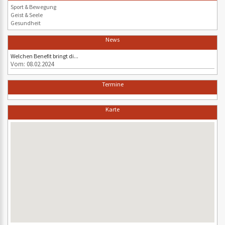
Sport & Bewegung
Geist & Seele
Gesundheit
News
Welchen Benefit bringt di...
Vom: 08.02.2024
Termine
Karte