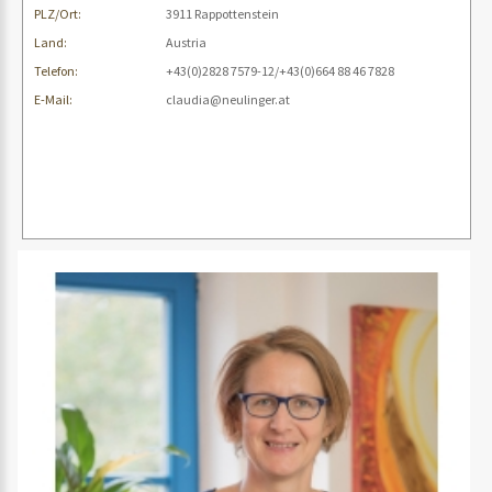
PLZ/Ort:
3911 Rappottenstein
Land:
Austria
Telefon:
+43(0)2828 7579-12/+43(0)664 88 46 7828
E-Mail:
claudia@neulinger.at