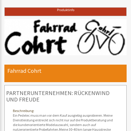
Produktinfo
Fahrrad Cohrt
PARTNERUNTERNEHMEN: RÜCKENWIND
UND FREUDE
Beschreibung:
Ein Pedelec muss man vor dem Kauf ausgiebig ausprobieren. Meine
Dienstleistung erstreckt sich nicht nur auf die Produktberatung und
die kundenorientierte Modelauswahl, sondern auch auf
nutzerorientierte Probefahrten.Meine 30-40 km lange Hausstrecke