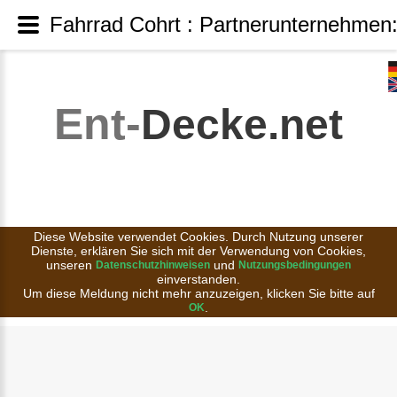
Fahrrad Cohrt : Partnerunternehmen
Ent-
Decke.net
Diese Website verwendet Cookies. Durch Nutzung unserer
Dienste, erklären Sie sich mit der Verwendung von Cookies,
unseren
und
Datenschutzhinweisen
Nutzungsbedingungen
einverstanden.
Um diese Meldung nicht mehr anzuzeigen, klicken Sie bitte auf
.
OK