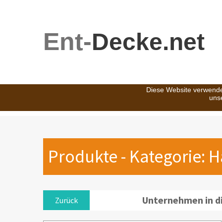
Ent-
Decke.net
Diese Website verwende
uns
Produkte - Kategorie: 
Unternehmen in d
Zurück