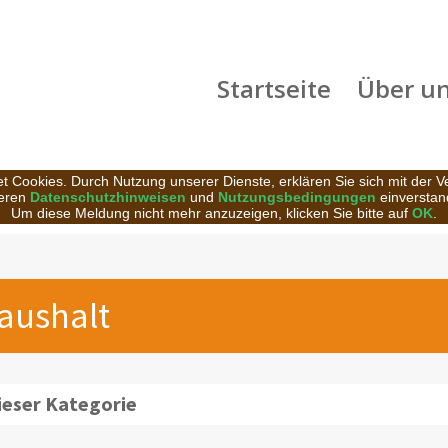
Startseite
Über u
t Cookies. Durch Nutzung unserer Dienste, erklären Sie sich mit der 
eren
Datenschutzhinweisen
und
Nutzungsbedingungen
einverstan
Um diese Meldung nicht mehr anzuzeigen, klicken Sie bitte auf
OK
.
Haushalt
ieser Kategorie