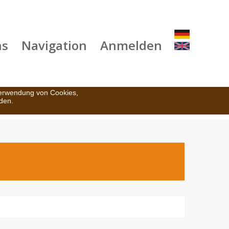
ns
Navigation
Anmelden
Verwendung von Cookies,
den.