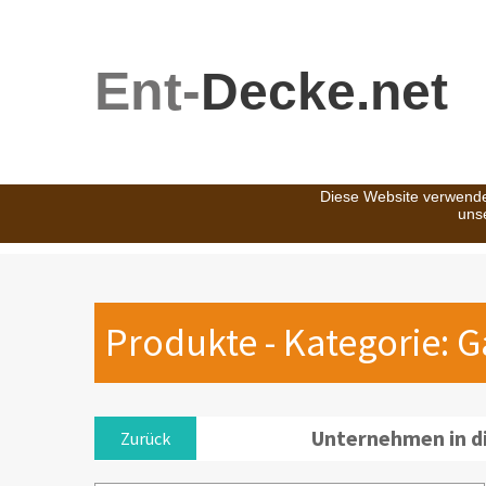
Ent-
Decke.net
Diese Website verwende
uns
Produkte - Kategorie: G
Unternehmen in d
Zurück