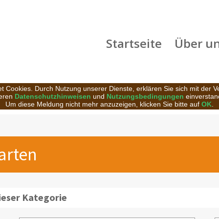
Startseite
Über u
t Cookies. Durch Nutzung unserer Dienste, erklären Sie sich mit der 
eren
Datenschutzhinweisen
und
Nutzungsbedingungen
einverstan
Um diese Meldung nicht mehr anzuzeigen, klicken Sie bitte auf
OK
.
arten
ieser Kategorie