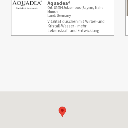
Aquadea®
Ort: 85254 Sulzemoos (Bayern, Nähe
Münch
Land: Germany
Vitalität duschen mit Wirbel-und
Kristall-Wasser - mehr
Lebenskraft und Entwicklung