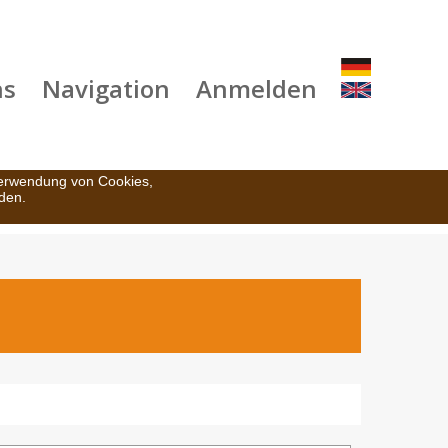
ns
Navigation
Anmelden
Verwendung von Cookies,
den.