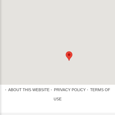
ABOUT THIS WEBSITE
PRIVACY POLICY
TERMS OF
USE