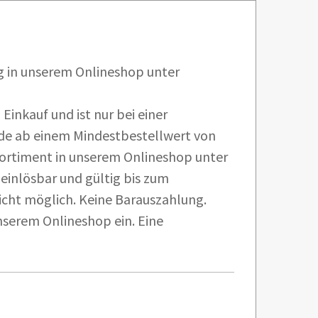
g in unserem Onlineshop unter
inkauf und ist nur bei einer
de ab einem Mindestbestellwert von
nsortiment in unserem Onlineshop unter
einlösbar und gültig bis zum
icht möglich. Keine Barauszahlung.
nserem Onlineshop ein. Eine