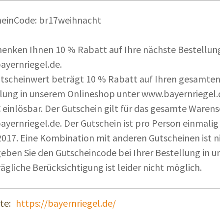
heinCode: br17weihnacht
henken Ihnen 10 % Rabatt auf Ihre nächste Bestellun
yernriegel.de.
tscheinwert beträgt 10 % Rabatt auf Ihren gesamten E
lung in unserem Onlineshop unter www.bayernriegel.
€ einlösbar. Der Gutschein gilt für das gesamte Ware
yernriegel.de. Der Gutschein ist pro Person einmalig 
2017. Eine Kombination mit anderen Gutscheinen ist n
geben Sie den Gutscheincode bei Ihrer Bestellung in u
ägliche Berücksichtigung ist leider nicht möglich.
te:
https://bayernriegel.de/