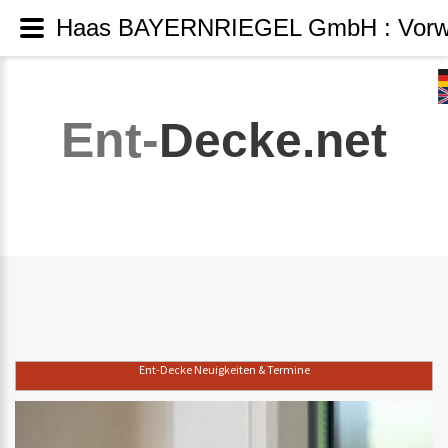
Haas BAYERNRIEGEL GmbH : Vorweihn
Ent-
Decke.net
Ent-Decke Neuigkeiten & Termine