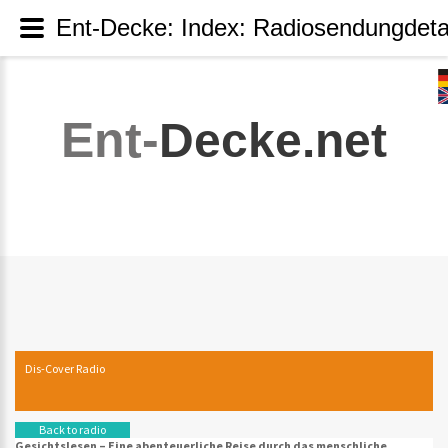
Ent-Decke: Index: Radiosendungdeta
Ent-
Decke.net
Dis-Cover Radio
Back to radio
Gesichtslesen – Eine abenteuerliche Reise durch das menschliche