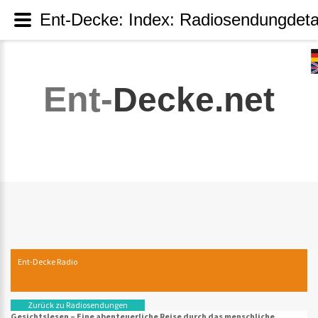
Ent-Decke: Index: Radiosendungdeta
Ent-
Decke.net
Ent-Decke Radio
Zurück zu Radiosendungen
Gesichtslesen – Eine abenteuerliche Reise durch das menschliche