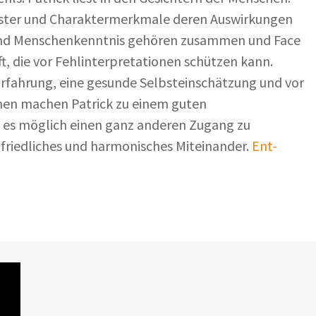
uster und Charaktermerkmale deren Auswirkungen
n und Menschenkenntnis gehören zusammen und Face
ft, die vor Fehlinterpretationen schützen kann.
el Erfahrung, eine gesunde Selbsteinschätzung und vor
chen machen Patrick zu einem guten
 es möglich einen ganz anderen Zugang zu
riedliches und harmonisches Miteinander.
Ent-