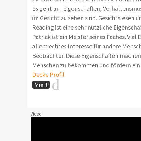
Es geht um Eigenschaften, Verhaltensm
im Gesicht zu sehen sind. Gesichtslese
Reading ist eine sehr nützliche Eigenscha
Patrick ist ein Meister seines Faches. Vi
allem echtes Interesse für andere Mens
Beobachter. Diese Eigenschaften machen
Menschen zu bekommen und fördern ein f
Decke Profil.
d
Vm
P
Video: