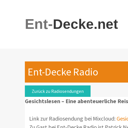
Ent-
Decke.net
Ent-Decke Radio
Zurück zu Radiosendungen
Gesichtslesen – Eine abenteuerliche Rei
Link zur Radiosendung bei Mixcloud:
Gesi
Zu Gast bei Ent-Decke Radio ist Patrick N