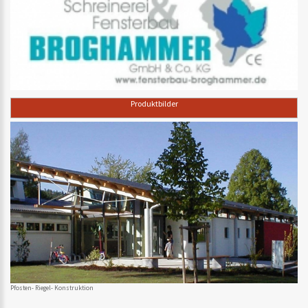
Produktbilder
Pfosten- Riegel- Konstruktion