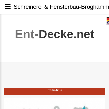
Schreinerei & Fensterbau-Broghamme
Ent-
Decke.net
Produktinfo