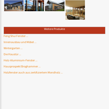
Weitere Produkte
Feng Shui Fenster ...
Innenausbau und Möbel ...
Wintergarten ...
Die Haustür ...
Holz-Aluminium-Fenster ...
Hausprospekt Broghammer ...
Holzfenster auch aus zertifiziertem Mondholz ...