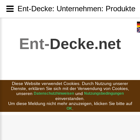
Ent-Decke: Unternehmen: Produkte
Ent-
Decke.net
Diese Website verwendet Cookies. Durch Nutzung unserer
Dienste, erklären Sie sich mit der Verwendung von Cookies,
unseren
und
Datenschutzhinweisen
Nutzungsbedingungen
einverstanden.
Um diese Meldung nicht mehr anzuzeigen, klicken Sie bitte auf
.
OK