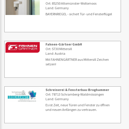
Ort: 85250 Altomünster-Wollomoos
Land: Germany
BAYERNRIEGEL - sichert Tür- und Fensterflügel
Fahnen-Gärtner GmbH
Ort: 5730 Mittersill
Land: Austria
Mit FAHNENGÄRTNER aus Mittersill Zeichen
setzen!
Schreinerei & Fensterbau-Broghammer
Ort: 78713 Schramberg-Waldmössingen
Land: Germany
Es ist Zeit, neue Türen und Fenster zu öffnen
und neuen Anfängen zu vertrauen.