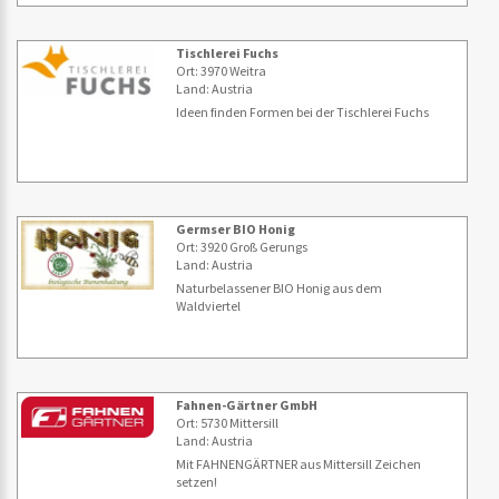
Tischlerei Fuchs
Ort: 3970 Weitra
Land: Austria
Ideen finden Formen bei der Tischlerei Fuchs
Germser BIO Honig
Ort: 3920 Groß Gerungs
Land: Austria
Naturbelassener BIO Honig aus dem
Waldviertel
Fahnen-Gärtner GmbH
Ort: 5730 Mittersill
Land: Austria
Mit FAHNENGÄRTNER aus Mittersill Zeichen
setzen!