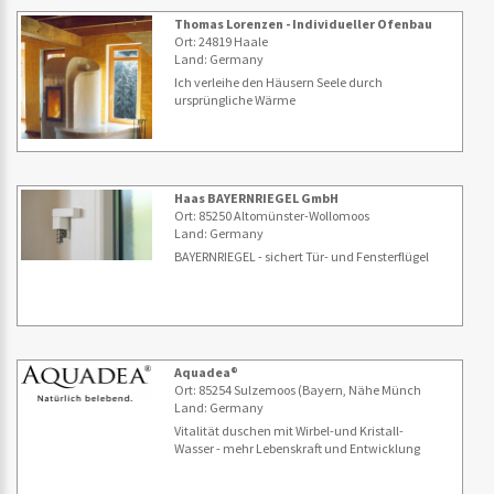
Thomas Lorenzen - Individueller Ofenbau
Ort: 24819 Haale
Land: Germany
Ich verleihe den Häusern Seele durch
ursprüngliche Wärme
Haas BAYERNRIEGEL GmbH
Ort: 85250 Altomünster-Wollomoos
Land: Germany
BAYERNRIEGEL - sichert Tür- und Fensterflügel
Aquadea®
Ort: 85254 Sulzemoos (Bayern, Nähe Münch
Land: Germany
Vitalität duschen mit Wirbel-und Kristall-
Wasser - mehr Lebenskraft und Entwicklung