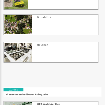
Grundstück
Haushalt
Zurück
Unternehmen in dieser Kategorie
GEA Waldviertler