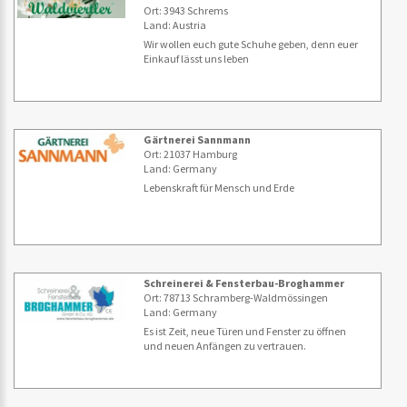
Ort: 3943 Schrems
Land: Austria
Wir wollen euch gute Schuhe geben, denn euer
Einkauf lässt uns leben
Gärtnerei Sannmann
Ort: 21037 Hamburg
Land: Germany
Lebenskraft für Mensch und Erde
Schreinerei & Fensterbau-Broghammer
Ort: 78713 Schramberg-Waldmössingen
Land: Germany
Es ist Zeit, neue Türen und Fenster zu öffnen
und neuen Anfängen zu vertrauen.