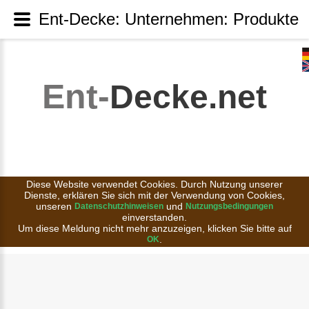
Ent-Decke: Unternehmen: Produkte
Ent-
Decke.net
Diese Website verwendet Cookies. Durch Nutzung unserer
Dienste, erklären Sie sich mit der Verwendung von Cookies,
unseren
und
Datenschutzhinweisen
Nutzungsbedingungen
einverstanden.
Um diese Meldung nicht mehr anzuzeigen, klicken Sie bitte auf
.
OK