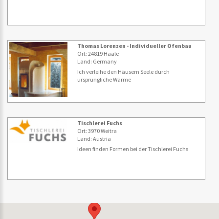
Thomas Lorenzen - Individueller Ofenbau
Ort: 24819 Haale
Land: Germany
Ich verleihe den Häusern Seele durch
ursprüngliche Wärme
Tischlerei Fuchs
Ort: 3970 Weitra
Land: Austria
Ideen finden Formen bei der Tischlerei Fuchs