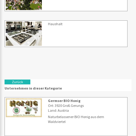
Haushalt
Zurück
Unternehmen in dieser Kategorie
Germser BIO Honig
Ort: 3920 Groß Gerungs
Land: Austria
Naturbelassener BIO Honig aus dem
Waldviertel