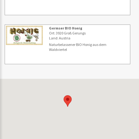
Germser BIO Honig
Ort: 3920 Groß Gerungs
Land: Austria
Naturbelassener BIO Honig aus dem
Waldviertel