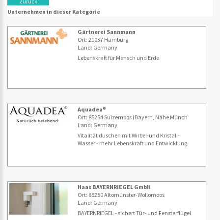
Zurück
Unternehmen in dieser Kategorie
Gärtnerei Sannmann
Ort: 21037 Hamburg
Land: Germany
Lebenskraft für Mensch und Erde
Aquadea®
Ort: 85254 Sulzemoos (Bayern, Nähe Münch
Land: Germany
Vitalität duschen mit Wirbel-und Kristall-
Wasser - mehr Lebenskraft und Entwicklung
Haas BAYERNRIEGEL GmbH
Ort: 85250 Altomünster-Wollomoos
Land: Germany
BAYERNRIEGEL - sichert Tür- und Fensterflügel