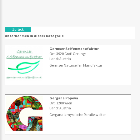
Zurück
Unternehmen in dieser Kategorie
Germser Seifenmanufaktur
Ort: 3920 Groß Gerungs
Land: Austria
Germser Naturseifen Manufaktur
Gergana Popova
Ort: 1200 Wien
Land: Austria
Gergana‘s mystische Parallelwelten