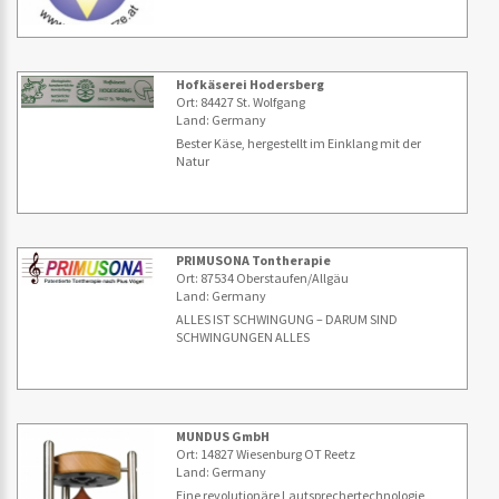
Hofkäserei Hodersberg
Ort: 84427 St. Wolfgang
Land: Germany
Bester Käse, hergestellt im Einklang mit der
Natur
PRIMUSONA Tontherapie
Ort: 87534 Oberstaufen/Allgäu
Land: Germany
ALLES IST SCHWINGUNG – DARUM SIND
SCHWINGUNGEN ALLES
MUNDUS GmbH
Ort: 14827 Wiesenburg OT Reetz
Land: Germany
Eine revolutionäre Lautsprechertechnologie,