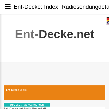
Ent-Decke: Index: Radiosendungdeta
Ent-
Decke.net
Ent-Decke Radio
Zurück zu Radiosendungen
Ent-Decke bei Radio MoneyTalk